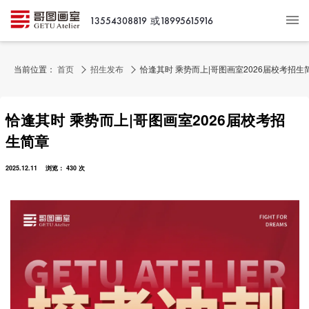
或18995615916
13554308819
当前位置：
首页
招生发布
恰逢其时 乘势而上|哥图画室2026届校考招生
恰逢其时 乘势而上|哥图画室2026届校考招
生简章
2025.12.11 浏览： 430 次