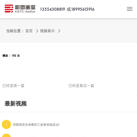
或18995615916
13554308819
当前位置：
首页
视频展示
播放： 192 次
已经是第一篇
已经是最后一篇
最新视频
1
哥图画室全体教职工新春祝福送达!